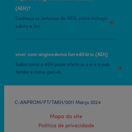
(AEH)?
Conheça os sintomas de AEH, como inchaço
súbito e dor.
viver com angioedema hereditário (AEH)
Saiba como o AEH pode afetá-lo a si e à sua
família e como geri-lo.
C-ANPROM/PT/TAKH/0011 Março 2024
Mapa do site
Política de privacidade