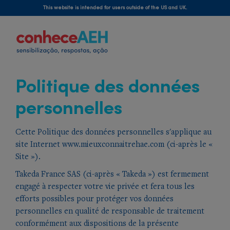
Skip
This website is intended for users outside of the US and UK.
to
main
content
Politique des données
personnelles
Cette Politique des données personnelles s'applique au
site Internet
www.mieuxconnaitrehae.com
(ci-après le «
Site »).
Takeda France SAS (ci-après « Takeda ») est fermement
engagé à respecter votre vie privée et fera tous les
efforts possibles pour protéger vos données
personnelles en qualité de responsable de traitement
conformément aux dispositions de la présente