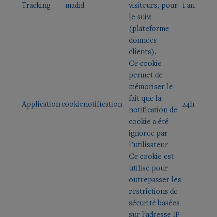
Tracking
_madid
visiteurs, pour
1 an
le suivi
(plateforme
données
clients).
Ce cookie
permet de
mémoriser le
fait que la
Application
cookienotification
24h
notification de
cookie a été
ignorée par
l’utilisateur
Ce cookie est
utilisé pour
outrepasser les
restrictions de
sécurité basées
sur l'adresse IP