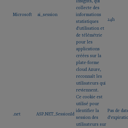
Insights, qui
collecte des
Microsoft
ai_session
informations
24h
statistiques
d'utilisation et
de télémétrie
pour les
applications
créées sur la
plate-forme
cloud Azure,
reconnaît les
utilisateurs qui
reviennent.
Ce cookie est
utilisé pour
identifier la
Pas de dat
.net
ASP.NET_SessionId
session des
d’expirati
utilisateurs sur