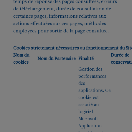
temps de réponse des pages consultées, erreurs
de téléchargement, durée de consultation de
certaines pages, informations relatives aux
actions effectuées sur ces pages, méthodes
employées pour sortir de la page consultée.
Cookies strictement nécessaires au fonctionnement du Sit
Nom du
Durée de
Nom du Partenaire
Finalité
cookies
conservat
Gestion des
performances
des
applications. Ce
cookie est
associé au
logiciel
Microsoft
Application