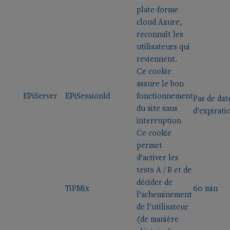
plate-forme
cloud Azure,
reconnaît les
utilisateurs qui
reviennent.
Ce cookie
assure le bon
EPiServer
EPiSessionId
fonctionnement
Pas de dat
du site sans
d’expirati
interruption
Ce cookie
permet
d’activer les
tests A / B et de
décider de
TiPMix
60 min
l’acheminement
de l’utilisateur
(de manière