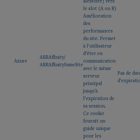
aléatoire) vers
le slot (A ou B)
Amélioration
des
performances
du site. Permet
à l’utilisateur
d’être en
ARRAffinity/
Azure
communication
ARRAffinitySameSite
avec le même
Pas de dat
serveur
d’expirati
principal
jusqu'à
l’expiration de
sa session.
Ce cookie
fournit un
guide unique
pour les