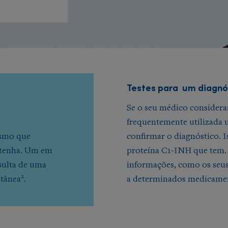
Testes para um diagnó
Se o seu médico considera
frequentemente utilizada 
esmo que
confirmar o diagnóstico. 
 tenha. Um em
proteína C1-INH que tem. 
sulta de uma
informações, como os seu
2
ntânea
.
a determinados medicament