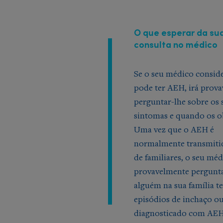
O que esperar da su
consulta no médico
Se o seu médico consid
pode ter AEH, irá prov
perguntar-lhe sobre os 
sintomas e quando os o
Uma vez que o AEH é
normalmente transmitid
de familiares, o seu méd
provavelmente pergunta
alguém na sua família t
episódios de inchaço ou
diagnosticado com AE