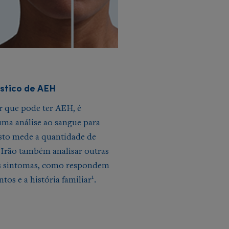
stico de AEH
r que pode ter AEH, é
uma análise ao sangue para
Isto mede a quantidade de
Irão também analisar outras
s sintomas, como respondem
1
os e a história familiar
.