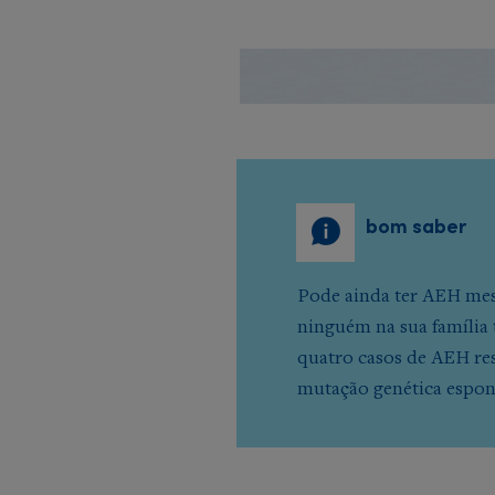
bom saber
Pode ainda ter AEH m
ninguém na sua família
quatro casos de AEH re
mutação genética espo