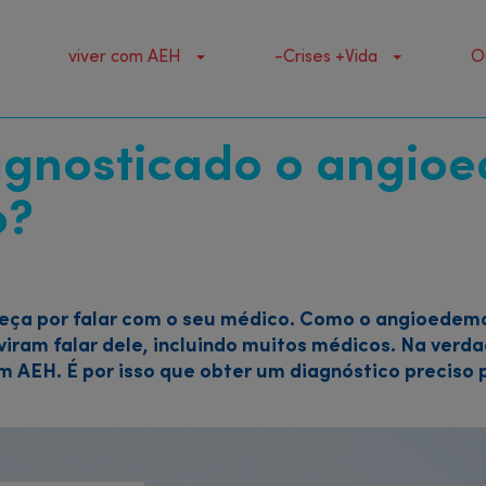
viver com AEH
-Crises +Vida
O
agnosticado o angio
o?
ça por falar com o seu médico. Como o angioedema
viram falar dele, incluindo muitos médicos. Na verd
 AEH. É por isso que obter um diagnóstico preciso 